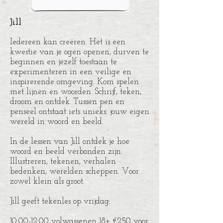
Jill
Iedereen kan creëren. Het is een
kwestie van je ogen openen, durven te
beginnen en jezelf toestaan te
experimenteren in een veilige en
inspirerende omgeving. Kom spelen
met lijnen en woorden. Schrijf, teken,
droom en ontdek. Tussen pen en
penseel ontstaat iets unieks: jouw eigen
wereld in woord en beeld.
In de lessen van Jill ontdek je hoe
woord en beeld verbonden zijn.
Illustreren, tekenen, verhalen
bedenken, werelden scheppen. Voor
zowel klein als groot.
Jill geeft tekenles op vrijdag:
10:00-12:00 volwassenen 18+ €250 voor