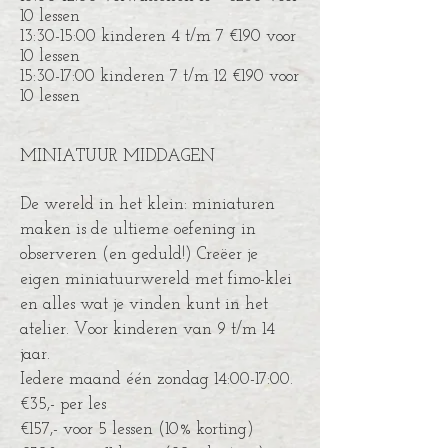
10 lessen
13:30-15:00 kinderen 4 t/m 7 €190 voor
10 lessen
15:30-17:00 kinderen 7 t/m 12 €190 voor
10 lessen
MINIATUUR MIDDAGEN
De wereld in het klein: miniaturen
maken is de ultieme oefening in
observeren (en geduld!) Creëer je
eigen miniatuurwereld met fimo-klei
en alles wat je vinden kunt in het
atelier. Voor kinderen van 9 t/m 14
jaar.
Iedere maand één zondag 14:00-17:00.
€35,- per les
€157,- voor 5 lessen (10% korting)