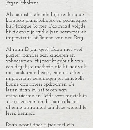
Jörgen Scholtens.
Als pianist studeerde hij jarenlang de
klassieke pianotechniek en pedagogiek
bij Monique Copper. Daarnaast volgde
hij tijdens zijn studie Jazz harmonie en
improvisatie bij Berend van den Berg.
Al ruim 10 jaar geeft Daan met veel
plezier pianoles aan kinderen en
volwassenen. Hij maakt gebruik van
een degelijke methode, die hij aanvult
met bestaande liedjes, eigen stukken,
improvisatie oefeningen en soms zelfs
kleine componeer opdrachten. De
lessen staan in het teken van
enthousiasme en liefde voor muziek in
al zijn vormen en de piano als het
ultieme instrument om deze wereld te
leren kennen.
Daan woont sinds 2 jaar met zijn